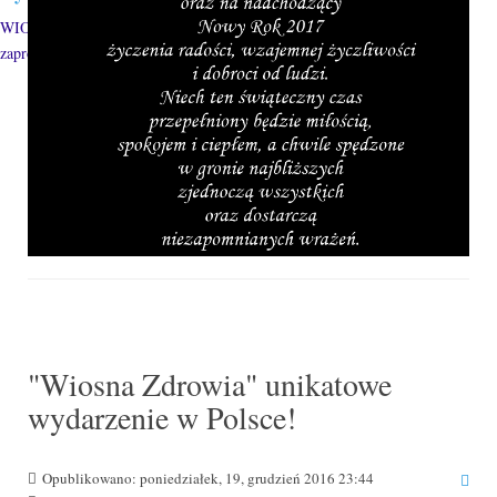
WIOSNA ZDROWIA z Jerzym Ziębą i
zaproszonymi...
"Wiosna Zdrowia" unikatowe
wydarzenie w Polsce!
Opublikowano: poniedziałek, 19, grudzień 2016 23:44